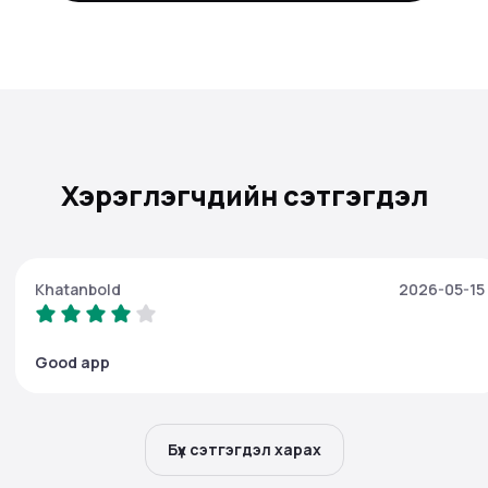
Хэрэглэгчдийн сэтгэгдэл
Khatanbold
2026-05-15
Good app
Бүх сэтгэгдэл харах