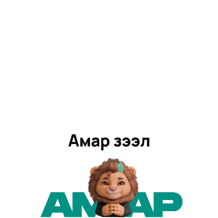
Амар зээл