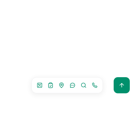
Мэдээ, мэдээлэл