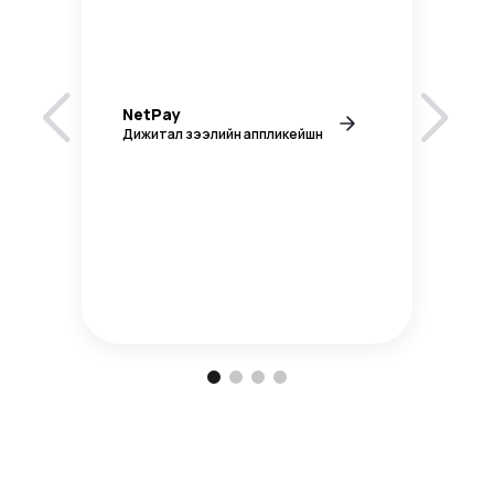
NetPay
Дижитал зээлийн аппликейшн