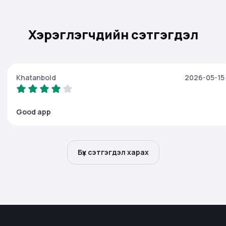
Хэрэглэгчдийн сэтгэгдэл
Khatanbold
2026-05-15
Good app
Бүх сэтгэгдэл харах