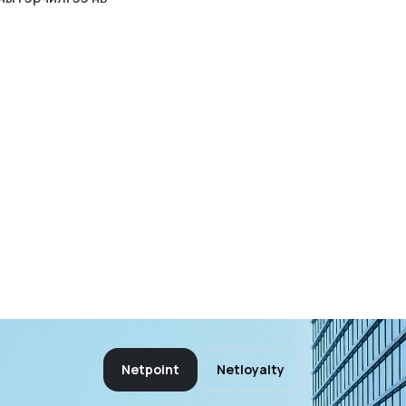
Netpoint
Netloyalty