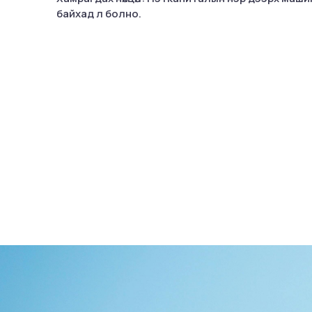
байхад л болно.