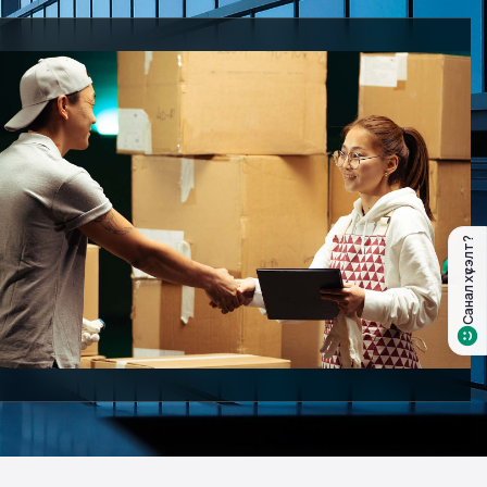
Санал хүсэлт?