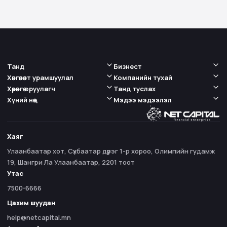
Танд
Бизнест
Хөнгөлөлт урамшуулал
Компанийн тухай
Хөрөнгө оруулагч
Танд туслах
Хүний нөөц
Мэдээ мэдээлэл
Хаяг
Улаанбаатар хот, Сүхбаатар дүүрэг 1-р хороо, Олимпийн гудамж
19, Шангри Ла Улаанбаатар, 2201 тоот
Утас
7500-6666
Цахим шуудан
help@netcapital.mn