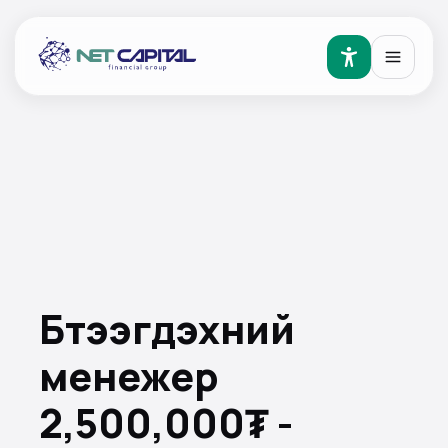
Бүтээгдэхүүний
менежер
2,500,000₮ -