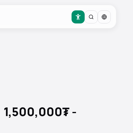
 1,500,000₮ -