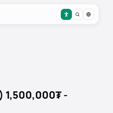
 1,500,000₮ -