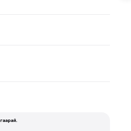
гаарай.