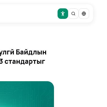
улгүй Байдлын
3 стандартыг