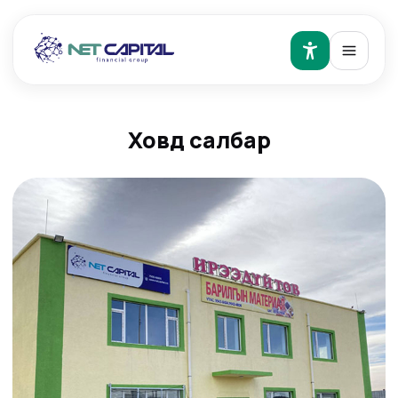
Ховд салбар