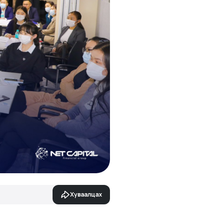
Хуваалцах