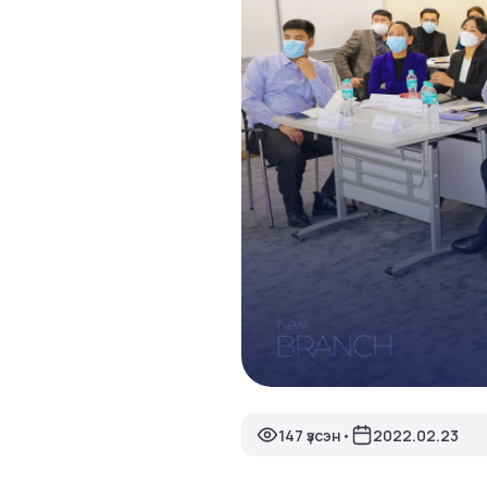
147 үзсэн
2022.02.23
•