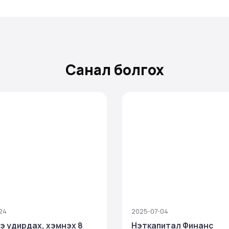
Санал болгох
24
2025-07-04
ээ удирдах, хэмнэх 8
Нэткапитал Финанс