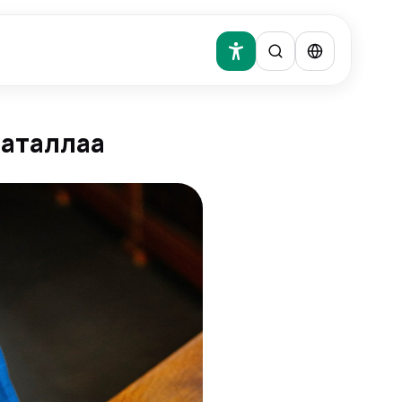
баталлаа