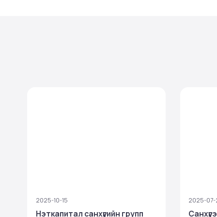
2025-10-15
2025-07-
Нэткапитал санхүүгийн групп
Санхүүг