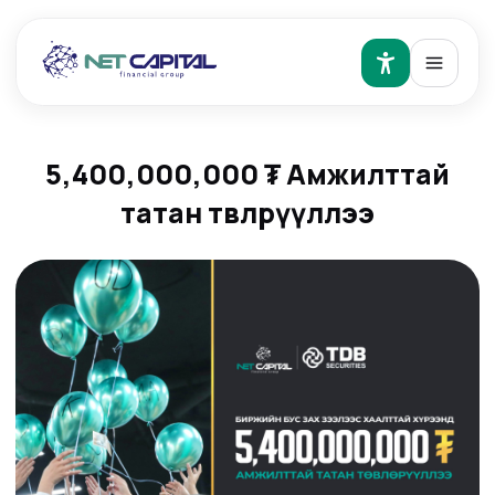
5,400,000,000 ₮ Амжилттай
татан төвлөрүүллээ