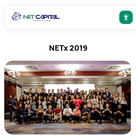
NETx 2019