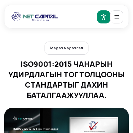
Мэдээ мэдээлэл
ISO9001:2015 ЧАНАРЫН
УДИРДЛАГЫН ТОГТОЛЦООНЫ
СТАНДАРТЫГ ДАХИН
БАТАЛГААЖУУЛЛАА.