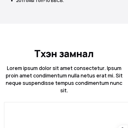
2011 оны Топ-10 ББСБ.
Түүхэн замнал
Lorem ipsum dolor sit amet consectetur. Ipsum
proin amet condimentum nulla netus erat mi. Sit
neque suspendisse tempus condimentum nunc
sit.