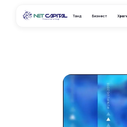
Танд
Бизнест
Хөрөнг