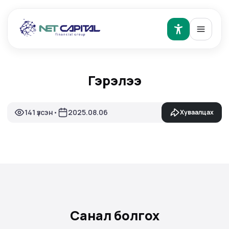
Гэрэлээ
141 үзсэн
2025.08.06
Хуваалцах
•
Санал болгох