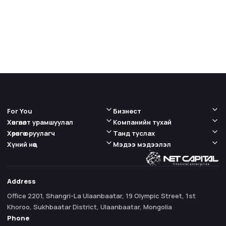
For You
Бизнест
Хөнгөлөлт урамшуулал
Компанийн тухай
Хөрөнгө оруулагч
Танд туслах
Хүний нөөц
Мэдээ мэдээлэл
Address
Office 2201, Shangri-La Ulaanbaatar, 19 Olympic Street, 1st
Khoroo, Sukhbaatar District, Ulaanbaatar, Mongolia
Phone