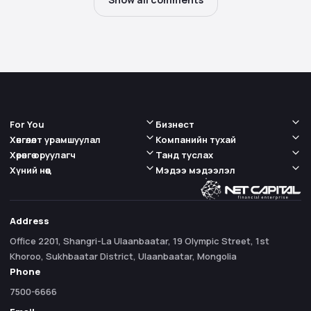
For You
Бизнест
Хөнгөлөлт урамшуулал
Компанийн тухай
Хөрөнгө оруулагч
Танд туслах
Хүний нөөц
Мэдээ мэдээлэл
Address
Office 2201, Shangri-La Ulaanbaatar, 19 Olympic Street, 1st
Khoroo, Sukhbaatar District, Ulaanbaatar, Mongolia
Phone
7500-6666