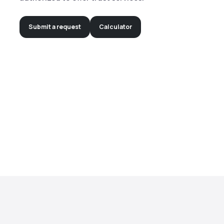
Submit a request
Calculator