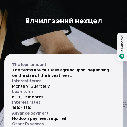
Үйлчилгээний нөхцөл
Feedback?
The loan amount
The terms are mutually agreed upon, depending
on the size of the investment.
Interest terms
Monthly, Quarterly
Loan term
6 , 9 , 12 months
Interest rates
14% - 17%
Advance payment
No down payment required.
Other Expenses