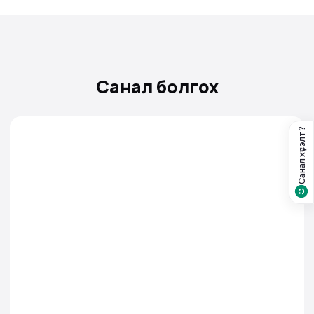
Санал болгох
Санал хүсэлт?