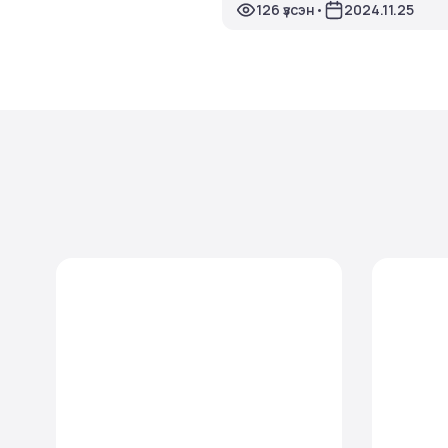
126 үзсэн
2024.11.25
•